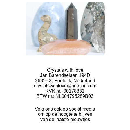
Crystals with love
Jan Barendselaan 194D
2685BX, Poeldijk, Nederland
crystalswithlove@hotmail.com
KVK nr.: 90178831
BTW nr.: NL004795289B03
Volg ons ook op social media
om op de hoogte te blijven
van de laatste nieuwtjes