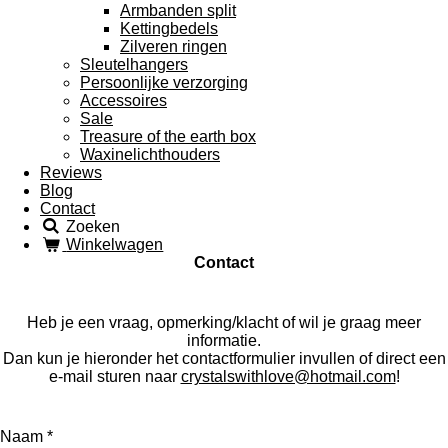
Armbanden split
Kettingbedels
Zilveren ringen
Sleutelhangers
Persoonlijke verzorging
Accessoires
Sale
Treasure of the earth box
Waxinelichthouders
Reviews
Blog
Contact
Zoeken
Winkelwagen
Contact
Heb je een vraag, opmerking/klacht of wil je graag meer
informatie.
Dan kun je hieronder het contactformulier invullen of direct een
e-mail sturen naar
crystalswithlove@hotmail.com
!
Naam *