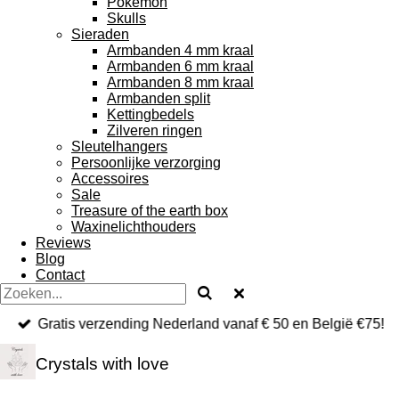
Pokemon
Skulls
Sieraden
Armbanden 4 mm kraal
Armbanden 6 mm kraal
Armbanden 8 mm kraal
Armbanden split
Kettingbedels
Zilveren ringen
Sleutelhangers
Persoonlijke verzorging
Accessoires
Sale
Treasure of the earth box
Waxinelichthouders
Reviews
Blog
Contact
Gratis verzending Nederland vanaf € 50 en België €75!
Crystals with love