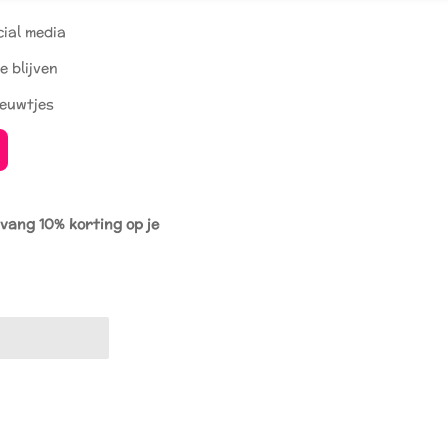
cial media
e blijven
ieuwtjes
tvang 10% korting op je