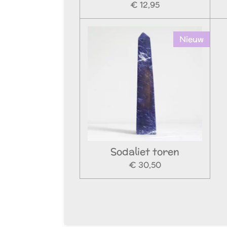
€ 12,95
Nieuw
Sodaliet toren
€ 30,50