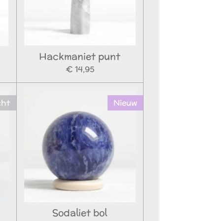
Hackmaniet punt
€ 14,95
cht
Nieuw
Sodaliet bol