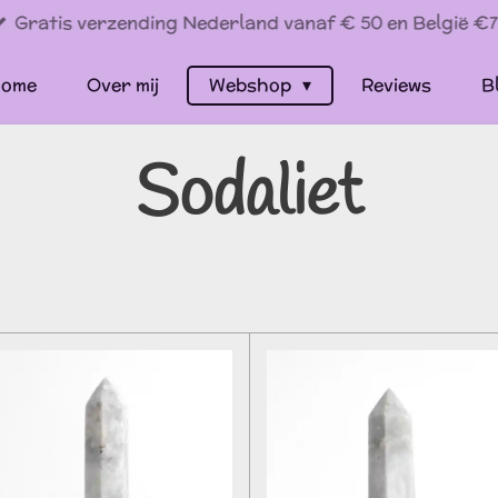
Gratis verzending Nederland vanaf € 50 en België €7
ome
Over mij
Webshop
Reviews
B
Sodaliet