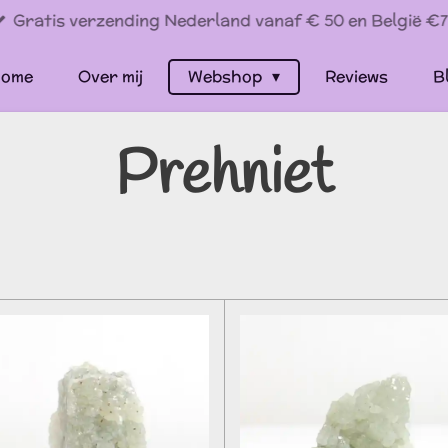
Gratis verzending Nederland vanaf € 50 en België €7
ome
Over mij
Webshop
Reviews
B
Prehniet