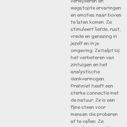
verwijderen en
wegstopte ervaringen
en emoties naar boven
te laten komen. Ze
stimuleert liefde, rust,
vrede en genezing in
jezelf en in je
omgeving. Ze helpt bij
het verbeteren van
zintuigen en het
analystische
denkvermogen.
Prehniet heeft een
sterke connectie met
de natuur. Ze is een
fijne steen voor
mensen die proberen
af te vallen. Ze