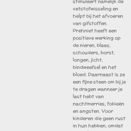
stimuleert namelijk de
vetstofwisseling en
helpt bij het afvoeren
van gifstoffen.
Prehniet heeft een
positieve werking op
de nieren, blaas,
schouders, borst,
longen, jicht,
bindweefsel en het
bloed. Daarnaast is ze
een fijne steen om bij je
te dragen wanneer je
last hebt van
nachtmerries, fobieën
en angsten. Voor
kinderen die geen rust
in hun hebben, omdat