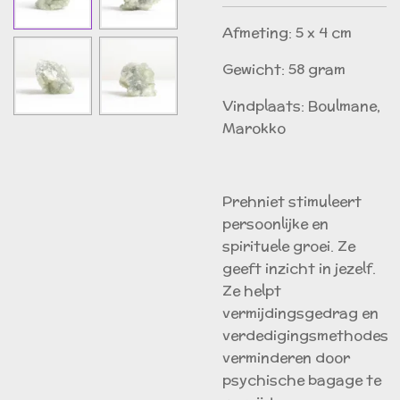
Afmeting: 5 x 4 cm
Gewicht: 58 gram
Vindplaats: Boulmane,
Marokko
Prehniet stimuleert
persoonlijke en
spirituele groei. Ze
geeft inzicht in jezelf.
Ze helpt
vermijdingsgedrag en
verdedigingsmethodes
verminderen door
psychische bagage te