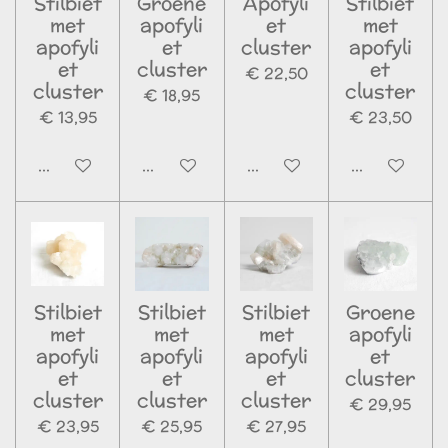
Stilbiet
Groene
Apofyli
Stilbiet
met
apofyli
et
met
apofyli
et
cluster
apofyli
et
cluster
et
€ 22,50
cluster
cluster
€ 18,95
€ 13,95
€ 23,50
In winkelwagen
In winkelwagen
In winkelwagen
In winkelwa
Stilbiet
Stilbiet
Stilbiet
Groene
met
met
met
apofyli
apofyli
apofyli
apofyli
et
et
et
et
cluster
cluster
cluster
cluster
€ 29,95
€ 23,95
€ 25,95
€ 27,95