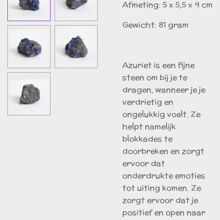
Afmeting: 5 x 5,5 x 4 cm
Gewicht: 81 gram
Azuriet is een fijne
steen om bij je te
dragen, wanneer je je
verdrietig en
ongelukkig voelt. Ze
helpt namelijk
blokkades te
doorbreken en zorgt
ervoor dat
onderdrukte emoties
tot uiting komen. Ze
zorgt ervoor dat je
positief en open naar