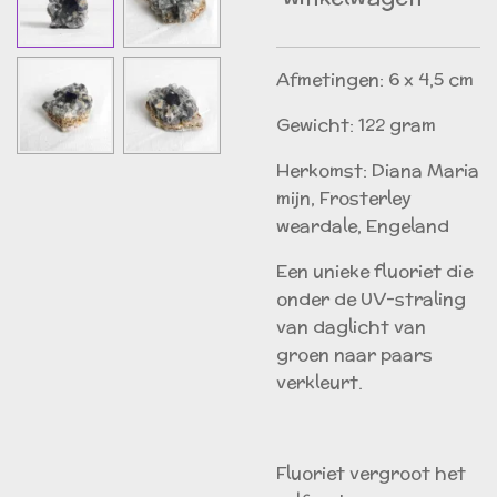
Afmetingen: 6 x 4,5 cm
Gewicht: 122 gram
Herkomst: Diana Maria
mijn, Frosterley
weardale, Engeland
Een unieke
fluoriet
die
onder de UV-straling
van daglicht van
groen naar paars
verkleurt.
Fluoriet vergroot het