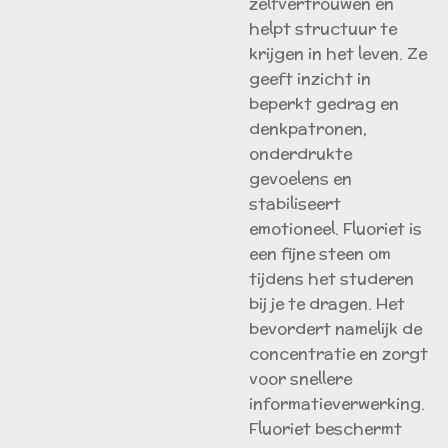
zelfvertrouwen en
helpt structuur te
krijgen in het leven. Ze
geeft inzicht in
beperkt gedrag en
denkpatronen,
onderdrukte
gevoelens en
stabiliseert
emotioneel. Fluoriet is
een fijne steen om
tijdens het studeren
bij je te dragen. Het
bevordert namelijk de
concentratie en zorgt
voor snellere
informatieverwerking.
Fluoriet beschermt