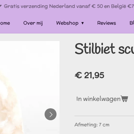
Gratis verzending Nederland vanaf € 50 en België €7
ome
Over mij
Webshop
Reviews
B
Stilbiet sc
€ 21,95
In winkelwagen
Afmeting: 7 cm