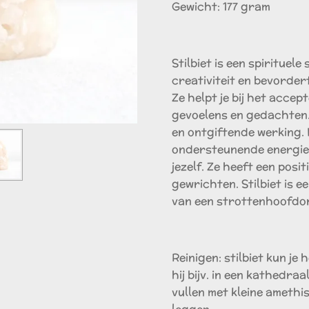
Gewicht: 177 gram
Stilbiet is een spirituele
creativiteit en bevordert
Ze helpt je bij het accep
gevoelens en gedachten. 
en ontgiftende werking. 
ondersteunende energie. 
jezelf. Ze heeft een posi
gewrichten. Stilbiet is e
van een strottenhoofdo
Reinigen: stilbiet kun je
hij bijv. in een kathedra
vullen met kleine amethis