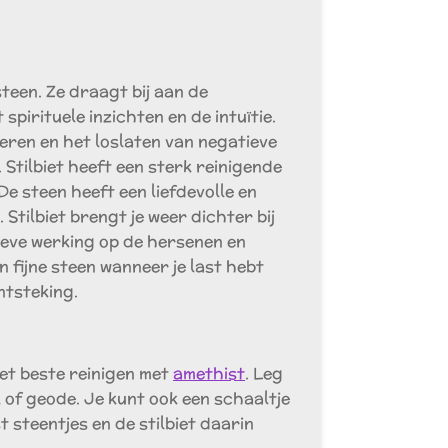
 steen. Ze draagt bij aan de
 spirituele inzichten en de intuïtie.
teren en het loslaten van negatieve
Stilbiet heeft een sterk reinigende
De steen heeft een liefdevolle en
Stilbiet brengt je weer dichter bij
tieve werking op de hersenen en
en fijne steen wanneer je last hebt
ntsteking.
 het beste reinigen met
amethist
. Leg
al of geode. Je kunt ook een schaaltje
t steentjes en de stilbiet daarin