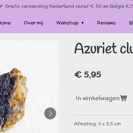
Gratis verzending Nederland vanaf € 50 en België €7
Home
Over mij
Webshop
Reviews
B
Azuriet cl
€ 5,95
In winkelwagen
Afmeting: 5 x 3,5 cm