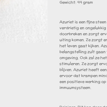
Gewicht: 44 gram
Azuriet is een fijne steen
verdrietig en ongelukkig 
doorbreken en zorgt erv
uiting komen. Ze zorgt er
het leven gaat kijken. Az
belangstelling zult gaan 
omgeving. Ook zal ze het
stimuleren. Ze zorgt ervo
blijven. Azuriet heeft e
ervoor dat krampen min
een positieve werking op 
immuumsysteem.