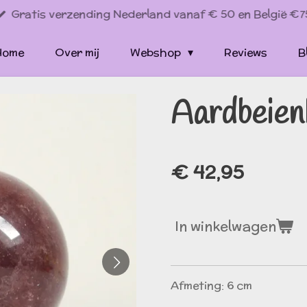
Gratis verzending Nederland vanaf € 50 en België €7
Home
Over mij
Webshop
Reviews
B
Aardbeien
€ 42,95
In winkelwagen
Afmeting: 6 cm