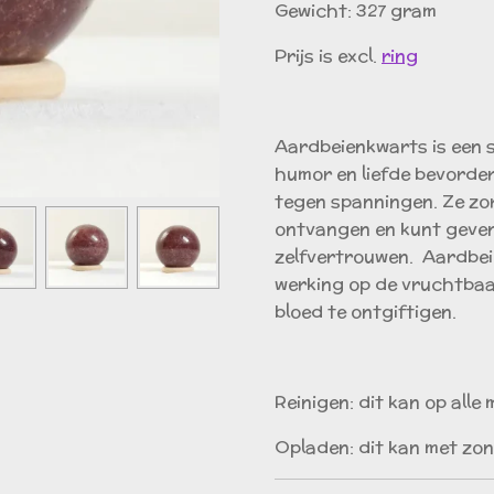
Gewicht: 327 gram
Prijs is excl.
ring
Aardbeienkwarts is een s
humor en liefde bevorder
tegen spanningen. Ze zor
ontvangen en kunt geven
zelfvertrouwen. Aardbei
werking op de vruchtbaa
bloed te ontgiftigen.
Reinigen: dit kan op alle
Opladen: dit kan met zon