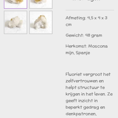
Afmeting: 4,5 x 4 x 3
cm
Gewicht: 48 gram
Herkomst: Moscona
mijn, Spanje
Fluoriet vergroot het
zelfvertrouwen en
helpt structuur te
krijgen in het leven. Ze
geeft inzicht in
beperkt gedrag en
denkpatronen,