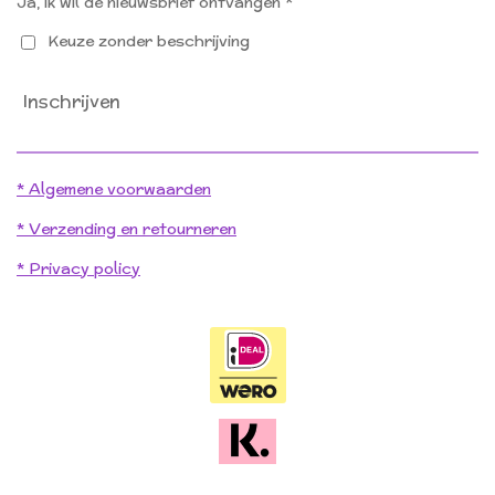
Ja, ik wil de nieuwsbrief ontvangen *
Keuze zonder beschrijving
Inschrijven
* Algemene voorwaarden
* Verzending en retourneren
* Privacy policy