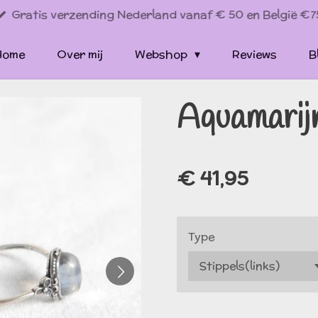
Gratis verzending Nederland vanaf € 50 en België €7
Home
Over mij
Webshop
Reviews
B
Aquamarijn
€ 41,95
Type