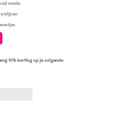
cial media
e blijven
ieuwtjes
vang 10% korting op je volgende