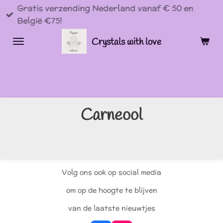
Gratis verzending Nederland vanaf € 50 en
Ga
België €75!
direct
naar
Crystals with love
de
hoofdinhoud
Carneool
Volg ons ook op social media
om op de hoogte te blijven
van de laatste nieuwtjes