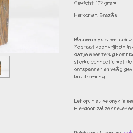
Gewicht: 172 gram
Herkomst: Brazilië
Blauwe onyx is een combi
Ze staat voor vrijheid in
dat je weer terug komt bi
sterke connectie met de 
ontspannen en veilig gev
bescherming.
Let op: blauwe onyx is e
Hierdoor zal ze sneller e
Reinigen: dit kan met
sel