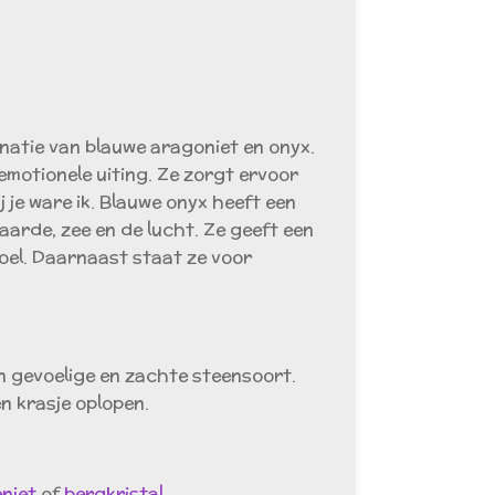
natie van blauwe aragoniet en onyx.
 emotionele uiting. Ze zorgt ervoor
j je ware ik. Blauwe onyx heeft een
aarde, zee en de lucht. Ze geeft een
oel. Daarnaast staat ze voor
en gevoelige en zachte steensoort.
en krasje oplopen.
eniet
of
bergkristal
.