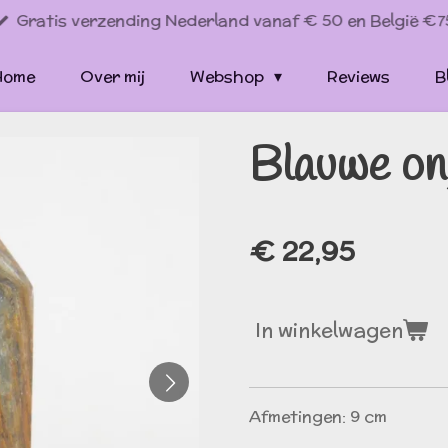
Gratis verzending Nederland vanaf € 50 en België €7
Home
Over mij
Webshop
Reviews
B
Blauwe on
€ 22,95
In winkelwagen
Afmetingen: 9 cm