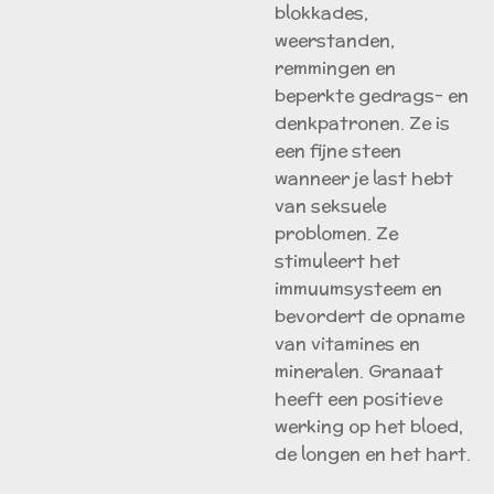
b
lokkades,
weerstanden,
remmingen en
beperkte gedrags- en
denkpatronen. Z
e is
een fijne steen
wanneer je last hebt
van seksuele
problomen.
Ze
stimuleert het
immuumsysteem en
bevordert de opname
van vitamines en
mineralen. Granaat
heeft een positieve
werking op het bloed,
de longen en het hart.