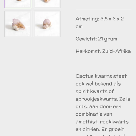
Afmeting: 3,5 x 3 x 2
cm
Gewicht: 21 gram
Herkomst: Zuid-Afrika
Cactus kwarts staat
ook wel bekend als
spirit kwarts of
sprookjeskwarts. Ze is
ontstaan door een
combinatie van
amethist, rookkwarts
en citrien. Er groeit