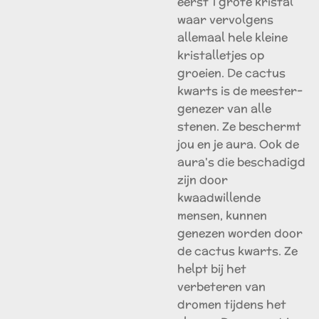
eerst 1 grote kristal
waar vervolgens
allemaal hele kleine
kristalletjes op
groeien. De cactus
kwarts is de meester-
genezer van alle
stenen. Ze beschermt
jou en je aura. Ook de
aura's die beschadigd
zijn door
kwaadwillende
mensen, kunnen
genezen worden door
de cactus kwarts. Ze
helpt bij het
verbeteren van
dromen tijdens het